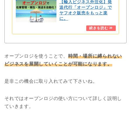
【輸入ビジネス外注化】発
送代行「オープンロジ」で
ヤフオク販売をもっと楽
に。
オープンロジを使うことで、
時間・場所に縛られない
ビジネスを展開していくことが可能になります。
是非この機会に取り入れてみて下さいね。
それではオープンロジの使い方について詳しく説明し
ていきます
。