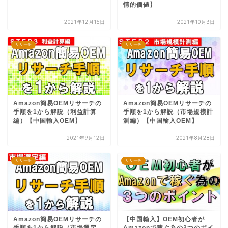
情的価値】
2021年12月16日
2021年10月3日
リサーチ
リサーチ
Amazon簡易OEMリサーチの
Amazon簡易OEMリサーチの
手順を1から解説（利益計算
手順を1から解説（市場規模計
編）【中国輸入OEM】
測編）【中国輸入OEM】
2021年9月12日
2021年8月28日
リサーチ
リサーチ
Amazon簡易OEMリサーチの
【中国輸入】OEM初心者が
手順を1から解説（市場選定
Amazonで稼ぐ為の3つのポイ