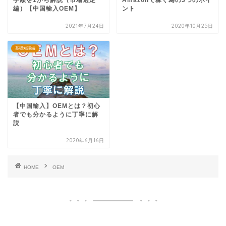
編）【中国輸入OEM】
ント
2021年7月24日
2020年10月25日
基礎知識編
【中国輸入】OEMとは？初心
者でも分かるように丁寧に解
説
2020年6月16日
HOME
OEM