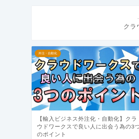
クラ
外注・自動化
【輸入ビジネス外注化・自動化】クラ
ウドワークスで良い人に出会う為の3
のポイント