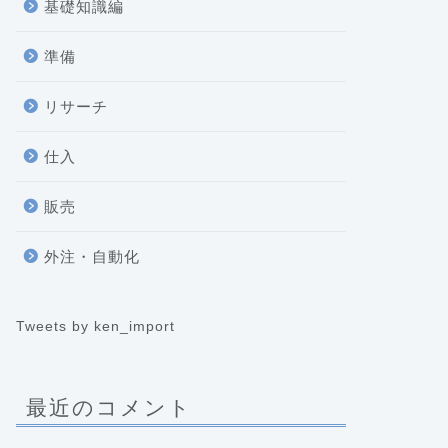
基礎知識編
準備
リサーチ
仕入
販売
外注・自動化
Tweets by ken_import
最近のコメント