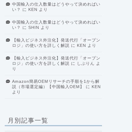
中国輸入の仕入数量はどうやって決めればい
い？
に
KEN
より
中国輸入の仕入数量はどうやって決めればい
い？
に
SHIN
より
【輸入ビジネス外注化】発送代行「オープン
ロジ」の使い方を詳しく解説
に
KEN
より
【輸入ビジネス外注化】発送代行「オープン
ロジ」の使い方を詳しく解説
に
しぶりん
よ
り
Amazon簡易OEMリサーチの手順を1から解
説（市場選定編）【中国輸入OEM】
に
KEN
より
月別記事一覧