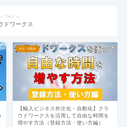
― TAG ―
ウドワークス
外注・自動化
【輸入ビジネス外注化・自動化】クラ
つ
ウドワークスを活用して自由な時間を
増やす方法（登録方法・使い方編）