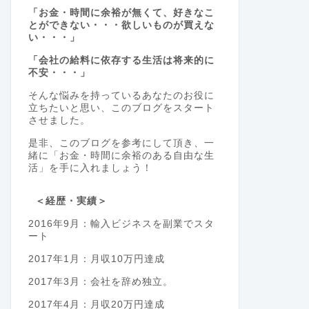
「お金・時間に余裕が無くて、好きなこ
とができない・・・欲しいものが買えな
い・・・」
「会社の給料に依存する生活は将来的に
不安・・・」
そんな悩みを持っているあなたのお役に
立ちたいと思い、このブログをスタート
させました。
是非、このブログを参考にして頂き、一
緒に「お金・時間に余裕のある自由な生
活」を手に入れましょう！
＜経歴・実績＞
2016年9月：輸入ビジネスを副業でスタ
ート
2017年1月：月収10万円達成
2017年3月：会社を辞め独立。
2017年4月：月収20万円達成