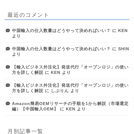
最近のコメント
中国輸入の仕入数量はどうやって決めればいい？
に
KEN
より
中国輸入の仕入数量はどうやって決めればいい？
に
SHIN
より
【輸入ビジネス外注化】発送代行「オープンロジ」の使い
方を詳しく解説
に
KEN
より
【輸入ビジネス外注化】発送代行「オープンロジ」の使い
方を詳しく解説
に
しぶりん
より
Amazon簡易OEMリサーチの手順を1から解説（市場選定
編）【中国輸入OEM】
に
KEN
より
月別記事一覧