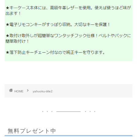
HOME
yahuoku-title2
無料プレゼント中