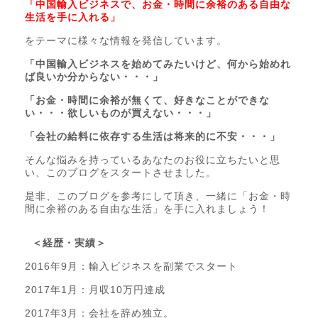
「中国輸入ビジネスで、お金・時間に余裕のある自由な
生活を手に入れる」
をテーマに様々な情報を発信しています。
「中国輸入ビジネスを始めてみたいけど、何から始めれ
ば良いか分からない・・・」
「お金・時間に余裕が無くて、好きなことができな
い・・・欲しいものが買えない・・・」
「会社の給料に依存する生活は将来的に不安・・・」
そんな悩みを持っているあなたのお役に立ちたいと思
い、このブログをスタートさせました。
是非、このブログを参考にして頂き、一緒に「お金・時
間に余裕のある自由な生活」を手に入れましょう！
＜経歴・実績＞
2016年9月：輸入ビジネスを副業でスタート
2017年1月：月収10万円達成
2017年3月：会社を辞め独立。