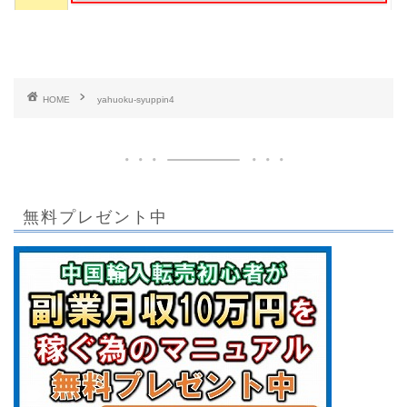
HOME
yahuoku-syuppin4
無料プレゼント中