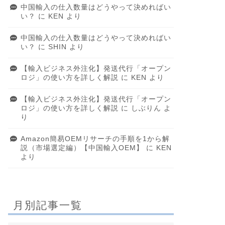
中国輸入の仕入数量はどうやって決めればい
い？
に
KEN
より
中国輸入の仕入数量はどうやって決めればい
い？
に
SHIN
より
【輸入ビジネス外注化】発送代行「オープン
ロジ」の使い方を詳しく解説
に
KEN
より
【輸入ビジネス外注化】発送代行「オープン
ロジ」の使い方を詳しく解説
に
しぶりん
よ
り
Amazon簡易OEMリサーチの手順を1から解
説（市場選定編）【中国輸入OEM】
に
KEN
より
月別記事一覧