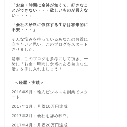
「お金・時間に余裕が無くて、好きなこ
とができない・・・欲しいものが買えな
い・・・」
「会社の給料に依存する生活は将来的に
不安・・・」
そんな悩みを持っているあなたのお役に
立ちたいと思い、このブログをスタート
させました。
是非、このブログを参考にして頂き、一
緒に「お金・時間に余裕のある自由な生
活」を手に入れましょう！
＜経歴・実績＞
2016年9月：輸入ビジネスを副業でスタ
ート
2017年1月：月収10万円達成
2017年3月：会社を辞め独立。
2017年4月：月収20万円達成