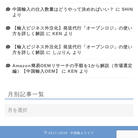
中国輸入の仕入数量はどうやって決めればいい？
に
SHIN
より
【輸入ビジネス外注化】発送代行「オープンロジ」の使い
方を詳しく解説
に
KEN
より
【輸入ビジネス外注化】発送代行「オープンロジ」の使い
方を詳しく解説
に
しぶりん
より
Amazon簡易OEMリサーチの手順を1から解説（市場選定
編）【中国輸入OEM】
に
KEN
より
月別記事一覧
2017–2026 中国輸入ライフ