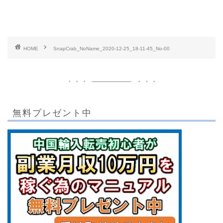
HOME
SnapCrab_NoName_2020-12-25_18-11-45_No-00
無料プレゼント中