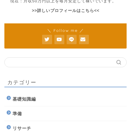
現在：月収50万円以上を毎月安定して稼いでいます。
>>詳しいプロフィールはこちら<<
＼ Follow me ／
カテゴリー
基礎知識編
準備
リサーチ