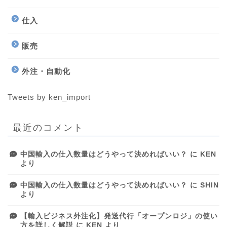
仕入
販売
外注・自動化
Tweets by ken_import
最近のコメント
中国輸入の仕入数量はどうやって決めればいい？
に
KEN
より
中国輸入の仕入数量はどうやって決めればいい？
に
SHIN
より
【輸入ビジネス外注化】発送代行「オープンロジ」の使い
方を詳しく解説
に
KEN
より