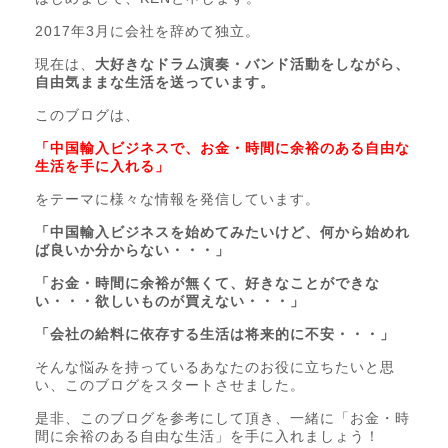
2017年3月に会社を辞めて独立。
現在は、
大好きなドラム演奏・バンド活動をしながら、
自由気ままな生活を送っています。
このブログは、
「中国輸入ビジネスで、お金・時間に余裕のある自由な
生活を手に入れる」
をテーマに様々な情報を発信しています。
「中国輸入ビジネスを始めてみたいけど、何から始めれ
ば良いか分からない・・・」
「お金・時間に余裕が無くて、好きなことができな
い・・・欲しいものが買えない・・・」
「会社の給料に依存する生活は将来的に不安・・・」
そんな悩みを持っているあなたのお役に立ちたいと思
い、このブログをスタートさせました。
是非、このブログを参考にして頂き、一緒に「お金・時
間に余裕のある自由な生活」を手に入れましょう！