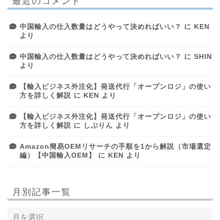
最近のコメント
中国輸入の仕入数量はどうやって決めればいい？
に
KEN
より
中国輸入の仕入数量はどうやって決めればいい？
に
SHIN
より
【輸入ビジネス外注化】発送代行「オープンロジ」の使い
方を詳しく解説
に
KEN
より
【輸入ビジネス外注化】発送代行「オープンロジ」の使い
方を詳しく解説
に
しぶりん
より
Amazon簡易OEMリサーチの手順を1から解説（市場選定
編）【中国輸入OEM】
に
KEN
より
月別記事一覧