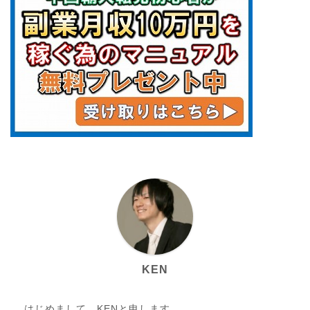
KEN
はじめまして、KENと申します。