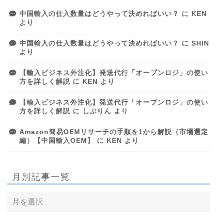
中国輸入の仕入数量はどうやって決めればいい？
に
KEN
より
中国輸入の仕入数量はどうやって決めればいい？
に
SHIN
より
【輸入ビジネス外注化】発送代行「オープンロジ」の使い
方を詳しく解説
に
KEN
より
【輸入ビジネス外注化】発送代行「オープンロジ」の使い
方を詳しく解説
に
しぶりん
より
Amazon簡易OEMリサーチの手順を1から解説（市場選定
編）【中国輸入OEM】
に
KEN
より
月別記事一覧