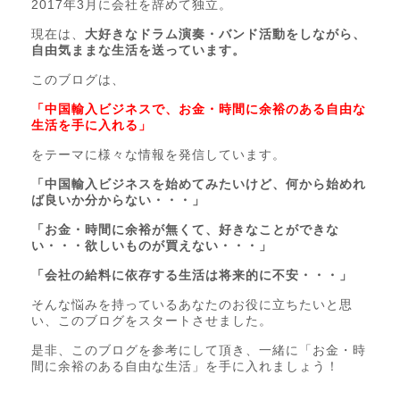
2017年3月に会社を辞めて独立。
現在は、
大好きなドラム演奏・バンド活動をしながら、
自由気ままな生活を送っています。
このブログは、
「中国輸入ビジネスで、お金・時間に余裕のある自由な
生活を手に入れる」
をテーマに様々な情報を発信しています。
「中国輸入ビジネスを始めてみたいけど、何から始めれ
ば良いか分からない・・・」
「お金・時間に余裕が無くて、好きなことができな
い・・・欲しいものが買えない・・・」
「会社の給料に依存する生活は将来的に不安・・・」
そんな悩みを持っているあなたのお役に立ちたいと思
い、このブログをスタートさせました。
是非、このブログを参考にして頂き、一緒に「お金・時
間に余裕のある自由な生活」を手に入れましょう！