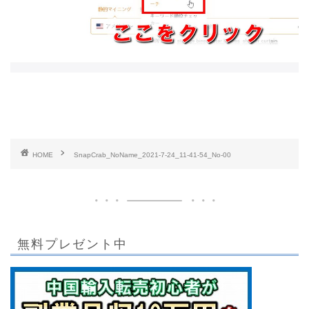
HOME
SnapCrab_NoName_2021-7-24_11-41-54_No-00
無料プレゼント中