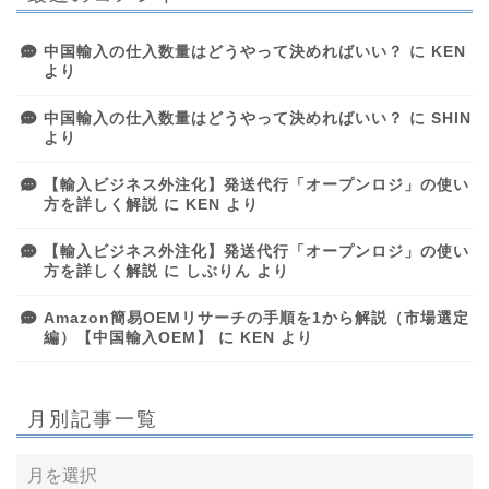
中国輸入の仕入数量はどうやって決めればいい？
に
KEN
より
中国輸入の仕入数量はどうやって決めればいい？
に
SHIN
より
【輸入ビジネス外注化】発送代行「オープンロジ」の使い
方を詳しく解説
に
KEN
より
【輸入ビジネス外注化】発送代行「オープンロジ」の使い
方を詳しく解説
に
しぶりん
より
Amazon簡易OEMリサーチの手順を1から解説（市場選定
編）【中国輸入OEM】
に
KEN
より
月別記事一覧