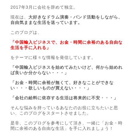
2017年3月に会社を辞めて独立。
現在は、
大好きなドラム演奏・バンド活動をしながら、
自由気ままな生活を送っています。
このブログは、
「中国輸入ビジネスで、お金・時間に余裕のある自由な
生活を手に入れる」
をテーマに様々な情報を発信しています。
「中国輸入ビジネスを始めてみたいけど、何から始めれ
ば良いか分からない・・・」
「お金・時間に余裕が無くて、好きなことができな
い・・・欲しいものが買えない・・・」
「会社の給料に依存する生活は将来的に不安・・・」
そんな悩みを持っているあなたのお役に立ちたいと思
い、このブログをスタートさせました。
是非、このブログを参考にして頂き、一緒に「お金・時
間に余裕のある自由な生活」を手に入れましょう！