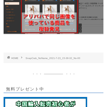
HOME
SnapCrab_NoName_2021-7-23_15-38-32_No-00
無料プレゼント中