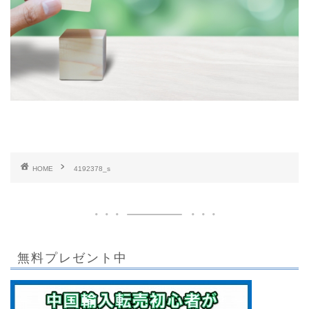
HOME
4192378_s
無料プレゼント中