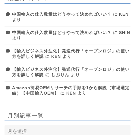
中国輸入の仕入数量はどうやって決めればいい？
に
KEN
より
中国輸入の仕入数量はどうやって決めればいい？
に
SHIN
より
【輸入ビジネス外注化】発送代行「オープンロジ」の使い
方を詳しく解説
に
KEN
より
【輸入ビジネス外注化】発送代行「オープンロジ」の使い
方を詳しく解説
に
しぶりん
より
Amazon簡易OEMリサーチの手順を1から解説（市場選定
編）【中国輸入OEM】
に
KEN
より
月別記事一覧