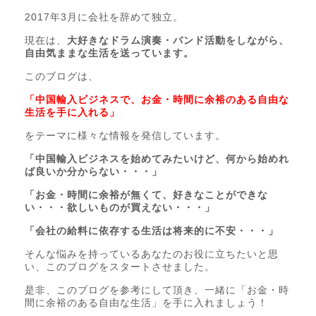
2017年3月に会社を辞めて独立。
現在は、
大好きなドラム演奏・バンド活動をしながら、
自由気ままな生活を送っています。
このブログは、
「中国輸入ビジネスで、お金・時間に余裕のある自由な
生活を手に入れる」
をテーマに様々な情報を発信しています。
「中国輸入ビジネスを始めてみたいけど、何から始めれ
ば良いか分からない・・・」
「お金・時間に余裕が無くて、好きなことができな
い・・・欲しいものが買えない・・・」
「会社の給料に依存する生活は将来的に不安・・・」
そんな悩みを持っているあなたのお役に立ちたいと思
い、このブログをスタートさせました。
是非、このブログを参考にして頂き、一緒に「お金・時
間に余裕のある自由な生活」を手に入れましょう！