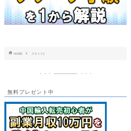
HOME
スライド1
無料プレゼント中