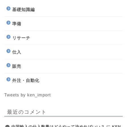
基礎知識編
準備
リサーチ
仕入
販売
外注・自動化
Tweets by ken_import
最近のコメント
中国輸入の仕入数量はどうやって決めればいい？
に
KEN