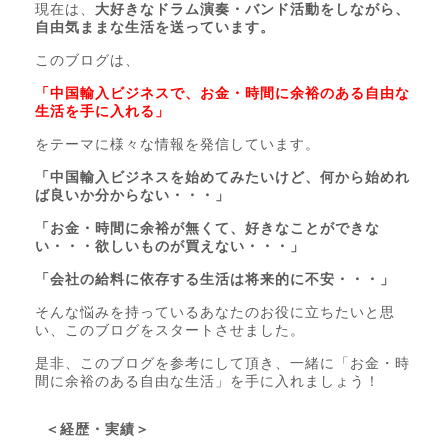
現在は、
大好きなドラム演奏・バンド活動をしながら、
自由気ままな生活を送っています。
このブログは、
「中国輸入ビジネスで、お金・時間に余裕のある自由な
生活を手に入れる」
をテーマに様々な情報を発信しています。
「中国輸入ビジネスを始めてみたいけど、何から始めれ
ば良いか分からない・・・」
「お金・時間に余裕が無くて、好きなことができな
い・・・欲しいものが買えない・・・」
「会社の給料に依存する生活は将来的に不安・・・」
そんな悩みを持っているあなたのお役に立ちたいと思
い、このブログをスタートさせました。
是非、このブログを参考にして頂き、一緒に「お金・時
間に余裕のある自由な生活」を手に入れましょう！
＜経歴・実績＞