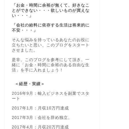
「お金・時間に余裕が無くて、好きなこ
とができない・・・欲しいものが買えな
い・・・」
「会社の給料に依存する生活は将来的に
不安・・・」
そんな悩みを持っているあなたのお役に
立ちたいと思い、このブログをスタート
させました。
是非、このブログを参考にして頂き、一
緒に「お金・時間に余裕のある自由な生
活」を手に入れましょう！
＜経歴・実績＞
2016年9月：輸入ビジネスを副業でスタ
ート
2017年1月：月収10万円達成
2017年3月：会社を辞め独立。
2017年4月：月収20万円達成