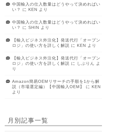
中国輸入の仕入数量はどうやって決めればい
い？
に
KEN
より
中国輸入の仕入数量はどうやって決めればい
い？
に
SHIN
より
【輸入ビジネス外注化】発送代行「オープン
ロジ」の使い方を詳しく解説
に
KEN
より
【輸入ビジネス外注化】発送代行「オープン
ロジ」の使い方を詳しく解説
に
しぶりん
よ
り
Amazon簡易OEMリサーチの手順を1から解
説（市場選定編）【中国輸入OEM】
に
KEN
より
月別記事一覧