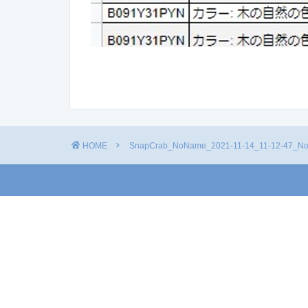
HOME
SnapCrab_NoName_2021-11-14_11-12-47_No