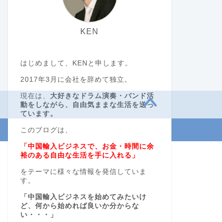
KEN
はじめまして、KENと申します。
2017年3月に会社を辞めて独立。
現在は、
大好きなドラム演奏・バンド活
動をしながら、自由気ままな生活を送っ
ています。
このブログは、
「中国輸入ビジネスで、お金・時間に余
裕のある自由な生活を手に入れる」
をテーマに様々な情報を発信していま
す。
「中国輸入ビジネスを始めてみたいけ
ど、何から始めれば良いか分からな
い・・・」