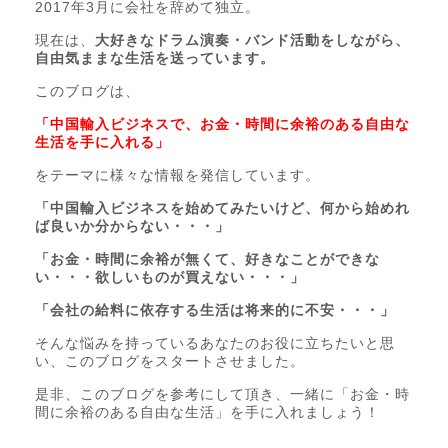
2017年3月に会社を辞めて独立。
現在は、
大好きなドラム演奏・バンド活動をしながら、
自由気ままな生活を送っています。
このブログは、
「中国輸入ビジネスで、お金・時間に余裕のある自由な
生活を手に入れる」
をテーマに様々な情報を発信しています。
「中国輸入ビジネスを始めてみたいけど、何から始めれ
ば良いか分からない・・・」
「お金・時間に余裕が無くて、好きなことができな
い・・・欲しいものが買えない・・・」
「会社の給料に依存する生活は将来的に不安・・・」
そんな悩みを持っているあなたのお役に立ちたいと思
い、このブログをスタートさせました。
是非、このブログを参考にして頂き、一緒に「お金・時
間に余裕のある自由な生活」を手に入れましょう！