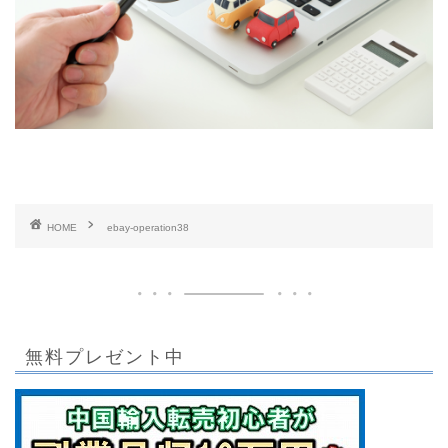
HOME
ebay-operation38
無料プレゼント中