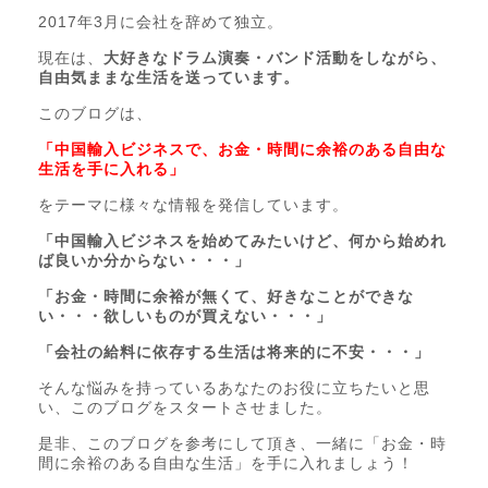
2017年3月に会社を辞めて独立。
現在は、
大好きなドラム演奏・バンド活動をしながら、
自由気ままな生活を送っています。
このブログは、
「中国輸入ビジネスで、お金・時間に余裕のある自由な
生活を手に入れる」
をテーマに様々な情報を発信しています。
「中国輸入ビジネスを始めてみたいけど、何から始めれ
ば良いか分からない・・・」
「お金・時間に余裕が無くて、好きなことができな
い・・・欲しいものが買えない・・・」
「会社の給料に依存する生活は将来的に不安・・・」
そんな悩みを持っているあなたのお役に立ちたいと思
い、このブログをスタートさせました。
是非、このブログを参考にして頂き、一緒に「お金・時
間に余裕のある自由な生活」を手に入れましょう！