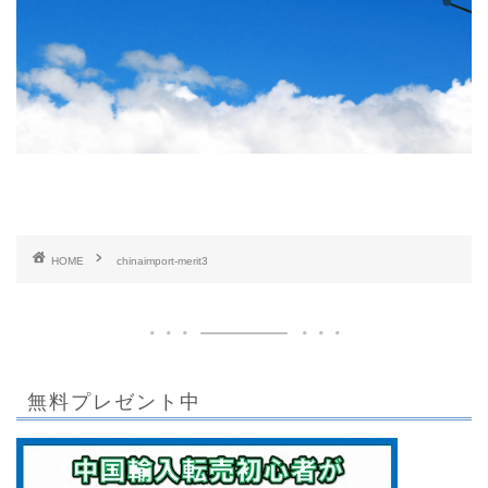
HOME
chinaimport-merit3
無料プレゼント中