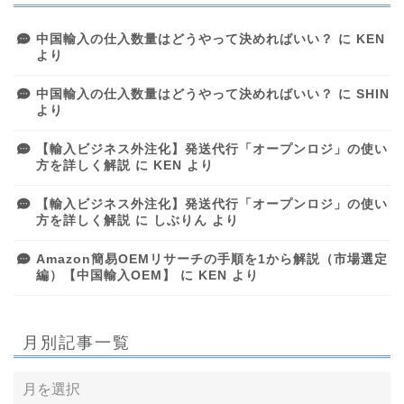
中国輸入の仕入数量はどうやって決めればいい？
に
KEN
より
中国輸入の仕入数量はどうやって決めればいい？
に
SHIN
より
【輸入ビジネス外注化】発送代行「オープンロジ」の使い
方を詳しく解説
に
KEN
より
【輸入ビジネス外注化】発送代行「オープンロジ」の使い
方を詳しく解説
に
しぶりん
より
Amazon簡易OEMリサーチの手順を1から解説（市場選定
編）【中国輸入OEM】
に
KEN
より
月別記事一覧