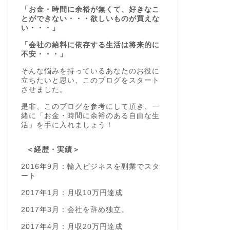
「お金・時間に余裕が無くて、好きなこ
とができない・・・欲しいものが買えな
い・・・」
「会社の給料に依存する生活は将来的に
不安・・・」
そんな悩みを持っているあなたのお役に
立ちたいと思い、このブログをスタート
させました。
是非、このブログを参考にして頂き、一
緒に「お金・時間に余裕のある自由な生
活」を手に入れましょう！
＜経歴・実績＞
2016年9月：輸入ビジネスを副業でスタ
ート
2017年1月：月収10万円達成
2017年3月：会社を辞め独立。
2017年4月：月収20万円達成