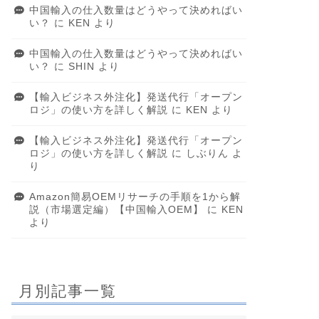
中国輸入の仕入数量はどうやって決めればい
い？
に
KEN
より
中国輸入の仕入数量はどうやって決めればい
い？
に
SHIN
より
【輸入ビジネス外注化】発送代行「オープン
ロジ」の使い方を詳しく解説
に
KEN
より
【輸入ビジネス外注化】発送代行「オープン
ロジ」の使い方を詳しく解説
に
しぶりん
よ
り
Amazon簡易OEMリサーチの手順を1から解
説（市場選定編）【中国輸入OEM】
に
KEN
より
月別記事一覧