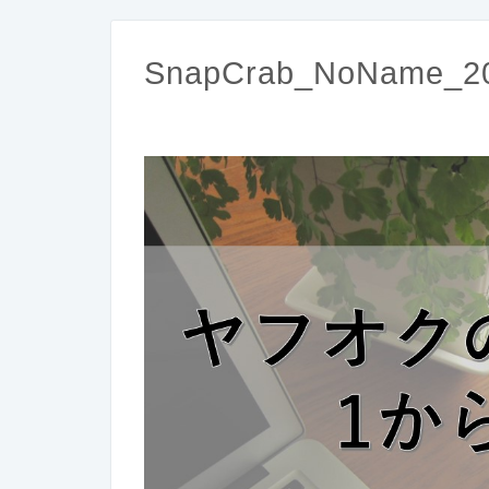
SnapCrab_NoName_20