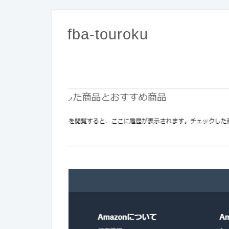
fba-touroku