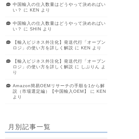
中国輸入の仕入数量はどうやって決めればい
い？
に
KEN
より
中国輸入の仕入数量はどうやって決めればい
い？
に
SHIN
より
【輸入ビジネス外注化】発送代行「オープン
ロジ」の使い方を詳しく解説
に
KEN
より
【輸入ビジネス外注化】発送代行「オープン
ロジ」の使い方を詳しく解説
に
しぶりん
よ
り
Amazon簡易OEMリサーチの手順を1から解
説（市場選定編）【中国輸入OEM】
に
KEN
より
月別記事一覧