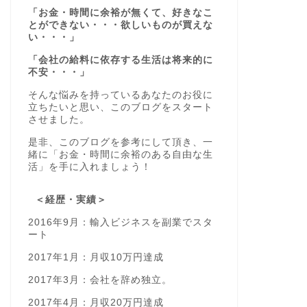
「お金・時間に余裕が無くて、好きなこ
とができない・・・欲しいものが買えな
い・・・」
「会社の給料に依存する生活は将来的に
不安・・・」
そんな悩みを持っているあなたのお役に
立ちたいと思い、このブログをスタート
させました。
是非、このブログを参考にして頂き、一
緒に「お金・時間に余裕のある自由な生
活」を手に入れましょう！
＜経歴・実績＞
2016年9月：輸入ビジネスを副業でスタ
ート
2017年1月：月収10万円達成
2017年3月：会社を辞め独立。
2017年4月：月収20万円達成